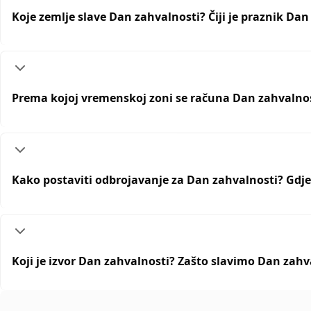
Koje zemlje slave Dan zahvalnosti? Čiji je praznik Dan
Prema kojoj vremenskoj zoni se računa Dan zahvalnost
Kako postaviti odbrojavanje za Dan zahvalnosti? Gdje
Koji je izvor Dan zahvalnosti? Zašto slavimo Dan zahv