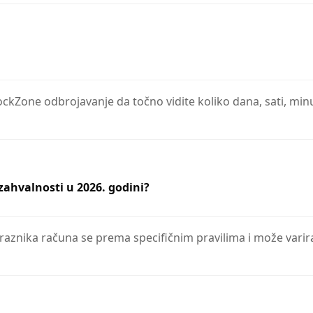
ClockZone odbrojavanje da točno vidite koliko dana, sati, mi
zahvalnosti u 2026. godini?
raznika računa se prema specifičnim pravilima i može varir