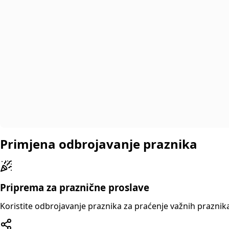
Primjena odbrojavanje praznika
Priprema za praznične proslave
Koristite odbrojavanje praznika za praćenje važnih praznika