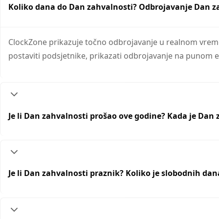
Koliko dana do Dan zahvalnosti? Odbrojavanje Dan z
ClockZone prikazuje točno odbrojavanje u realnom vremen
postaviti podsjetnike, prikazati odbrojavanje na punom ek
Je li Dan zahvalnosti prošao ove godine? Kada je Dan 
Je li Dan zahvalnosti praznik? Koliko je slobodnih da