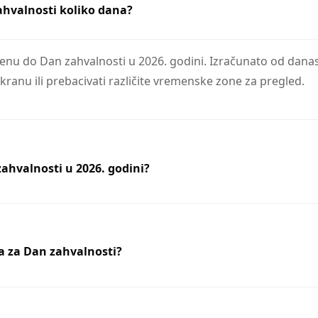
ahvalnosti koliko dana?
u do Dan zahvalnosti u 2026. godini. Izračunato od danas,
ranu ili prebacivati različite vremenske zone za pregled.
zahvalnosti u 2026. godini?
na za Dan zahvalnosti?