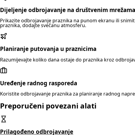
Dijeljenje odbrojavanje na društvenim mrežam
Prikazite odbrojavanje praznika na punom ekranu ili snimite
praznika, dodajte svečanu atmosferu.
Planiranje putovanja u praznicima
Razumijevajte koliko dana ostaje do praznika kroz odbrojava
Uređenje radnog rasporeda
Koristite odbrojavanje praznika za planiranje radnog napre
Preporučeni povezani alati
Prilagođeno odbrojavanje