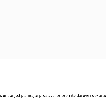
, unaprijed planirajte proslavu, pripremite darove i dekora