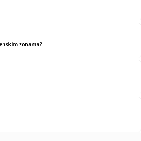
remenskim zonama?