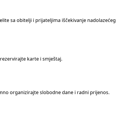
te sa obitelji i prijateljima iščekivanje nadolazećeg
zervirajte karte i smještaj.
mno organizirajte slobodne dane i radni prijenos.