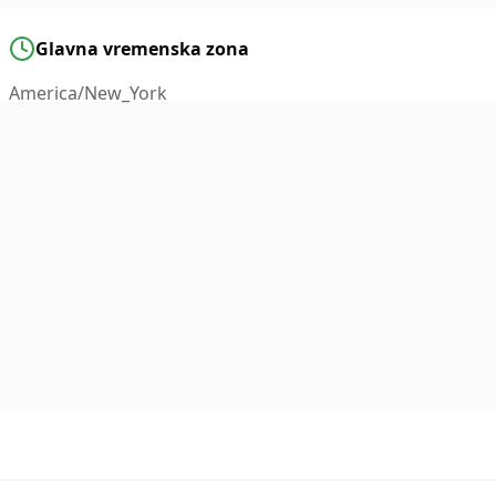
Glavna vremenska zona
America/New_York