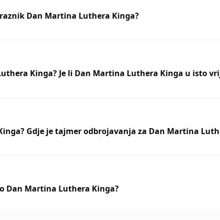
 praznik Dan Martina Luthera Kinga?
uthera Kinga? Je li Dan Martina Luthera Kinga u isto v
Kinga? Gdje je tajmer odbrojavanja za Dan Martina Lut
imo Dan Martina Luthera Kinga?