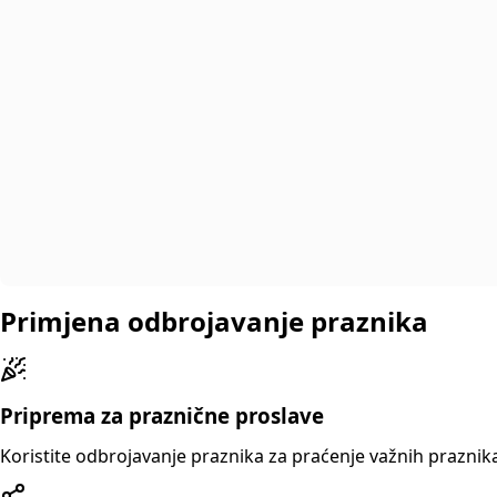
Primjena odbrojavanje praznika
Priprema za praznične proslave
Koristite odbrojavanje praznika za praćenje važnih praznika