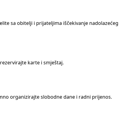
te sa obitelji i prijateljima iščekivanje nadolazećeg
zervirajte karte i smještaj.
mno organizirajte slobodne dane i radni prijenos.