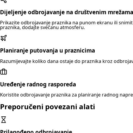
Dijeljenje odbrojavanje na društvenim mrežam
Prikazite odbrojavanje praznika na punom ekranu ili snimite
praznika, dodajte svečanu atmosferu.
Planiranje putovanja u praznicima
Razumijevajte koliko dana ostaje do praznika kroz odbrojava
Uređenje radnog rasporeda
Koristite odbrojavanje praznika za planiranje radnog napre
Preporučeni povezani alati
Prilagođeno odbrojavanje