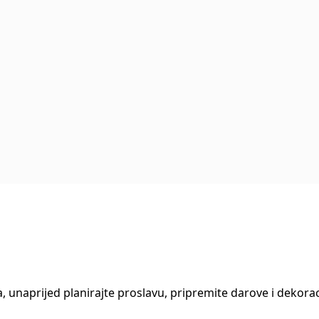
, unaprijed planirajte proslavu, pripremite darove i dekora