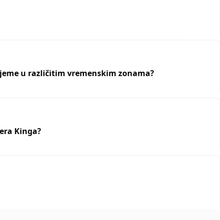
rijeme u različitim vremenskim zonama?
hera Kinga?