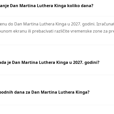
anje Dan Martina Luthera Kinga koliko dana?
u do Dan Martina Luthera Kinga u 2027. godini. Izračunato
punom ekranu ili prebacivati različite vremenske zone za pr
ada je Dan Martina Luthera Kinga u 2027. godini?
lobodnih dana za Dan Martina Luthera Kinga?