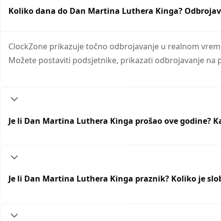
Koliko dana do Dan Martina Luthera Kinga? Odbrojav
ClockZone prikazuje točno odbrojavanje u realnom vremen
Možete postaviti podsjetnike, prikazati odbrojavanje na 
Je li Dan Martina Luthera Kinga prošao ove godine? K
Je li Dan Martina Luthera Kinga praznik? Koliko je s