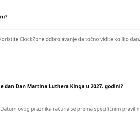
ni?
 Koristite ClockZone odbrojavanje da točno vidite koliko da
 je dan Dan Martina Luthera Kinga u 2027. godini?
. Datum ovog praznika računa se prema specifičnim pravilim