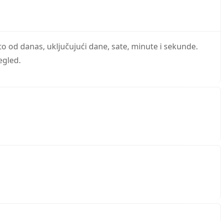
 od danas, uključujući dane, sate, minute i sekunde.
egled.