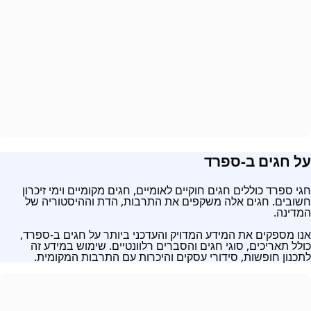
ל חגים ב-ספרד
גי ספרד כוללים חגים חוקיים לאומיים, חגים מקומיים וימי זיכרון
שובים. חגים אלה משקפים את התרבות, הדת וההיסטוריה של
מדינה.
נו מספקים את המידע המדויק והעדכני ביותר על חגים ב-ספרד,
ולל תאריכים, סוגי חגים והסברים רלוונטיים. שימוש במידע זה
תכנון חופשות, סידורי עסקים והיכרות עם התרבות המקומית.