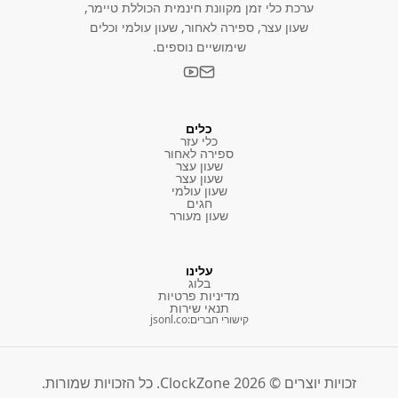
ערכת כלי זמן מקוונת חינמית הכוללת טיימר,
שעון עצר, ספירה לאחור, שעון עולמי וכלים
שימושיים נוספים.
כלים
כלי עזר
ספירה לאחור
שעון עצר
שעון עצר
שעון עולמי
חגים
שעון מעורר
עלינו
בלוג
מדיניות פרטיות
תנאי שירות
קישורי חברים
:
jsonl.co
זכויות יוצרים © 2026 ClockZone. כל הזכויות שמורות.