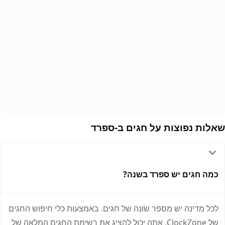
אלות נפוצות על חגים ב-ספרד
כמה חגים יש ספרד בשנה?
לכל מדינה יש מספר שונה של חגים. באמצעות כלי חיפוש החגים
של ClockZone, אתה יכול להציג את רשימת החגים המלאה של