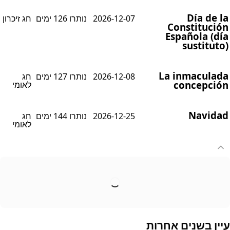
Día de l
2026-12-07
נותרו 126 ימים
חג זיכרון
Constitució
Española (dí
sustituto
La inmaculad
2026-12-08
נותרו 127 ימים
חג
concepció
לאומי
Navida
2026-12-25
נותרו 144 ימים
חג
לאומי
יין בשנים אחרות