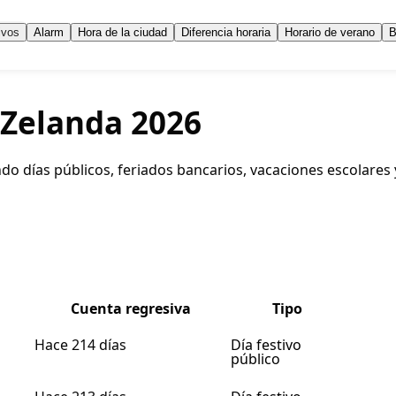
ivos
Alarm
Hora de la ciudad
Diferencia horaria
Horario de verano
B
 Zelanda 2026
yendo días públicos, feriados bancarios, vacaciones escolar
Cuenta regresiva
Tipo
Hace 214 días
Día festivo
público