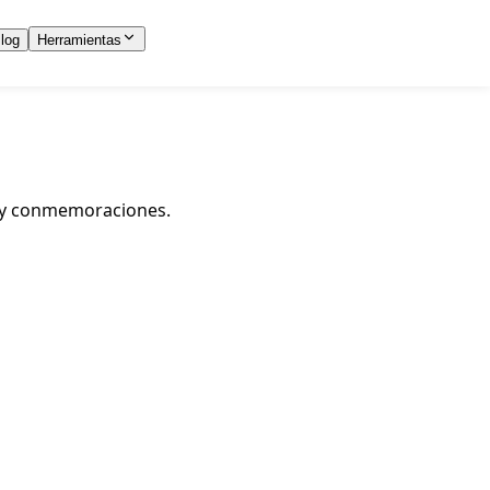
log
Herramientas
es y conmemoraciones.