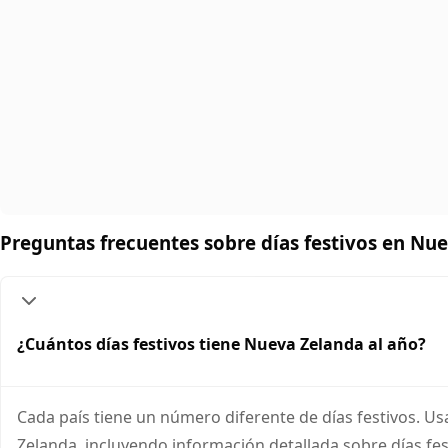
Preguntas frecuentes sobre días festivos en Nu
¿Cuántos días festivos tiene Nueva Zelanda al año?
Cada país tiene un número diferente de días festivos. Us
Zelanda, incluyendo información detallada sobre días fes