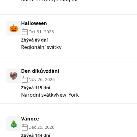
Halloween
🎃
Oct 31, 2026
Zbývá 89 dní
Regionální svátky
Den díkůvzdání
🦃
Nov 26, 2026
Zbývá 115 dní
Národní svátky
New_York
Vánoce
🎄
Dec 25, 2026
Zbývá 144 dní