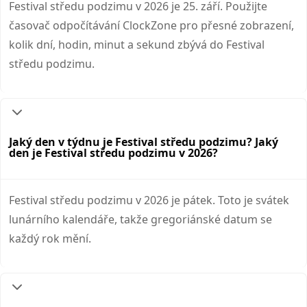
Festival středu podzimu v 2026 je 25. září. Použijte
časovač odpočítávání ClockZone pro přesné zobrazení,
kolik dní, hodin, minut a sekund zbývá do Festival
středu podzimu.
Jaký den v týdnu je Festival středu podzimu? Jaký
den je Festival středu podzimu v 2026?
Festival středu podzimu v 2026 je pátek. Toto je svátek
lunárního kalendáře, takže gregoriánské datum se
každý rok mění.