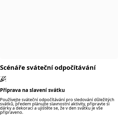
Scénáře sváteční odpočítávání
Příprava na slavení svátku
Používejte sváteční odpočítávání pro sledování důležitých
svátků, předem plánujte slavnostní aktivity, připravte si
dárky a dekoraci a ujistěte se, že v den svátku je vše
připraveno.