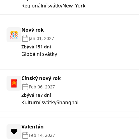
Regionální svátky
New_York
Nový rok
🎊
Jan 01, 2027
Zbývá 151 dní
Globální svátky
Čínský nový rok
🧧
Feb 06, 2027
Zbývá 187 dní
Kulturní svátky
Shanghai
Valentýn
❤️
Feb 14, 2027