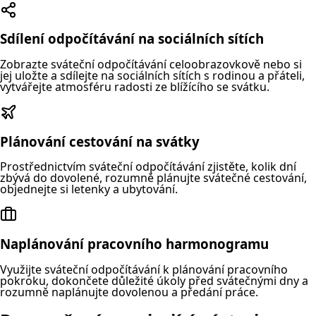
Sdílení odpočítávání na sociálních sítích
Zobrazte sváteční odpočítávání celoobrazovkově nebo si
jej uložte a sdílejte na sociálních sítích s rodinou a přáteli,
vytvářejte atmosféru radosti ze blížícího se svátku.
Plánování cestování na svátky
Prostřednictvím sváteční odpočítávání zjistěte, kolik dní
zbývá do dovolené, rozumně plánujte svátečné cestování,
objednejte si letenky a ubytování.
Naplánování pracovního harmonogramu
Využijte sváteční odpočítávání k plánování pracovního
pokroku, dokončete důležité úkoly před svátečnými dny a
rozumně naplánujte dovolenou a předání práce.