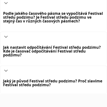
Podle jakého časového pásma se vypočítává Festival
středu podzimu? Je Festival středu podzimu ve
stejný čas v různých časových pásmech?
Jak nastavit odpočítávání Festival středu podzimu?
Kde je časovač odpočítávání Festival středu
podzimu?
Jaký je původ Festival středu podzimu? Proč slavíme
Festival středu podzimu?