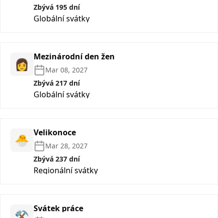
Zbývá 195 dní
Globální svátky
Mezinárodní den žen
👩
Mar 08, 2027
Zbývá 217 dní
Globální svátky
Velikonoce
🐣
Mar 28, 2027
Zbývá 237 dní
Regionální svátky
Svátek práce
⚒️