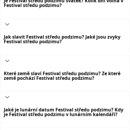
Je Festival středu podzimu svátek? Kolik dní volna v
Festival středu podzimu?
Jak slavit Festival středu podzimu? Jaké jsou zvyky
Festival středu podzimu?
Které země slaví Festival středu podzimu? Ze které
země pochází Festival středu podzimu?
Jaké je lunární datum Festival středu podzimu? Kdy
je Festival středu podzimu v lunárním kalendáři?