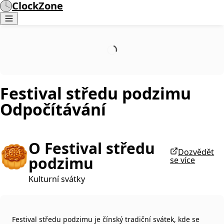
ClockZone
Festival středu podzimu
Odpočítávání
O Festival středu
🥮
Dozvědět
podzimu
se více
Kulturní svátky
Festival středu podzimu je čínský tradiční svátek, kde se