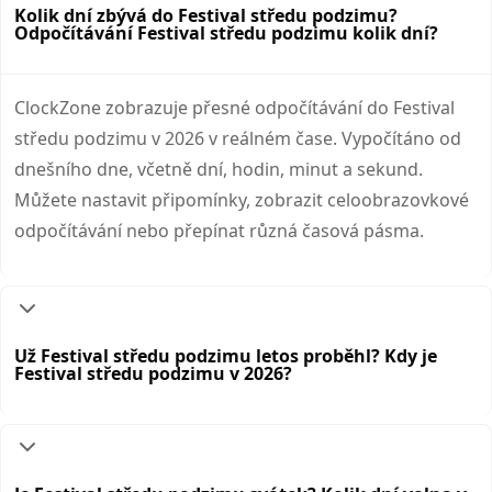
Kolik dní zbývá do Festival středu podzimu?
Odpočítávání Festival středu podzimu kolik dní?
ClockZone zobrazuje přesné odpočítávání do Festival
středu podzimu v 2026 v reálném čase. Vypočítáno od
dnešního dne, včetně dní, hodin, minut a sekund.
Můžete nastavit připomínky, zobrazit celoobrazovkové
odpočítávání nebo přepínat různá časová pásma.
Už Festival středu podzimu letos proběhl? Kdy je
Festival středu podzimu v 2026?