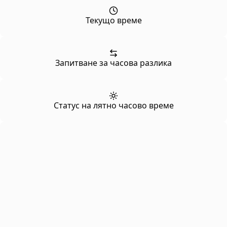
Текущо време
Запитване за часова разлика
Статус на лятно часово време