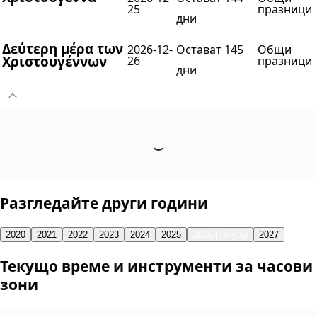
25
празници
дни
Δεύτερη μέρα των
2026-12-
Остават 145
Общи
Χριστουγέννων
26
празници
дни
Разгледайте други години
2020
2021
2022
2023
2024
2025
2026 (Текущ)
2027
Текущо време и инструменти за часови
зони