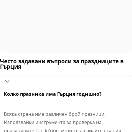
Често задавани въпроси за праздниците в
Гърция
Колко празника има Гърция годишно?
Всяка страна има различен брой празници.
Използвайки инструмента за проверка на
праздниците ClockZone, можете да видите пълния