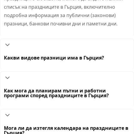
списък на праздниците в Гърция, включително
подробна информация за публични (законови)
празници, банкови почивни дни и паметни дни.
Какви видове празници има в Гърция?
Как мога да планирам пътни и работни
програми според праздниците в Гърция?
Мога ли да изтегля календара на праздниците в
Гърция?