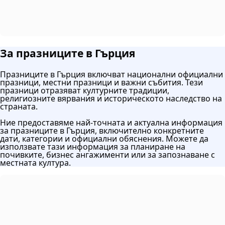
За празниците в Гърция
Празниците в Гърция включват национални официални
празници, местни празници и важни събития. Тези
празници отразяват културните традиции,
религиозните вярвания и историческото наследство на
страната.
Ние предоставяме най-точната и актуална информация
за празниците в Гърция, включително конкретните
дати, категории и официални обяснения. Можете да
използвате тази информация за планиране на
почивките, бизнес ангажименти или за запознаване с
местната култура.