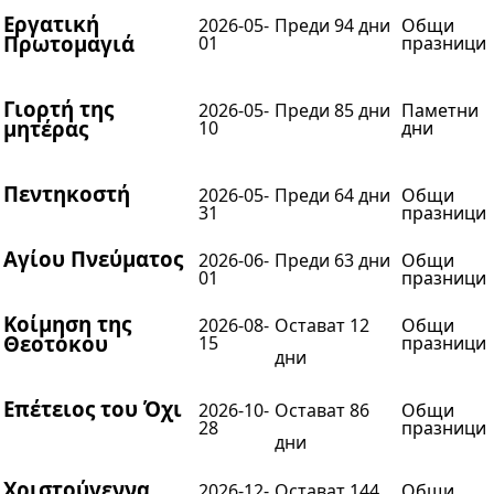
Εργατική
2026-05-
Преди 94 дни
Общи
Πρωτομαγιά
01
празници
Γιορτή της
2026-05-
Преди 85 дни
Паметни
μητέρας
10
дни
Πεντηκοστή
2026-05-
Преди 64 дни
Общи
31
празници
Αγίου Πνεύματος
2026-06-
Преди 63 дни
Общи
01
празници
Κοίμηση της
2026-08-
Остават 12
Общи
Θεοτόκου
15
празници
дни
Επέτειος του Όχι
2026-10-
Остават 86
Общи
28
празници
дни
Χριστούγεννα
2026-12-
Остават 144
Общи