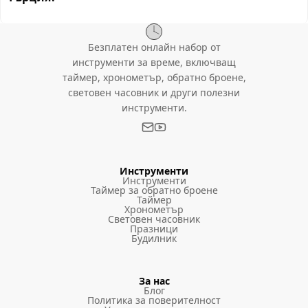
Безплатен онлайн набор от
инструменти за време, включващ
таймер, хронометър, обратно броене,
световен часовник и други полезни
инструменти.
Инструменти
Инструменти
Таймер за обратно броене
Таймер
Хронометър
Световен часовник
Празници
Будилник
За нас
Блог
Политика за поверителност