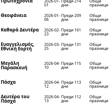
Πρωτοχρονιά
2026-01-
Преди 214
Общи
01
дни
празници
Θεοφάνεια
2026-01-
Преди 209
Общи
06
дни
празници
Καθαρά Δευτέρα
2026-02-
Преди 161
Общи
23
дни
празници
Ευαγγελισμός,
2026-03-
Преди 131
Общи
Εθνική Εορτή
25
дни
празници
Μεγάλη
2026-04-
Преди 115
Общи
Παρασκευή
10
дни
празници
Πάσχα
2026-04-
Преди 113
Общи
12
дни
празници
Δευτέρα του
2026-04-
Преди 112
Общи
Πάσχα
13
дни
празници