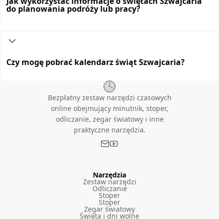
Jak wykorzystać informacje o świętach Szwajcaria
do planowania podróży lub pracy?
Czy mogę pobrać kalendarz świąt Szwajcaria?
Bezpłatny zestaw narzędzi czasowych
online obejmujący minutnik, stoper,
odliczanie, zegar światowy i inne
praktyczne narzędzia.
Narzędzia
Zestaw narzędzi
Odliczanie
Stoper
Stoper
Zegar światowy
Święta i dni wolne