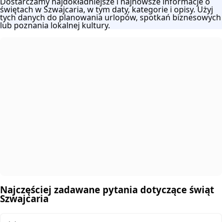
Dostarczamy najdokładniejsze i najnowsze informacje o
świętach w Szwajcaria, w tym daty, kategorie i opisy. Użyj
tych danych do planowania urlopów, spotkań biznesowych
lub poznania lokalnej kultury.
Najczęściej zadawane pytania dotyczące świąt
Szwajcaria