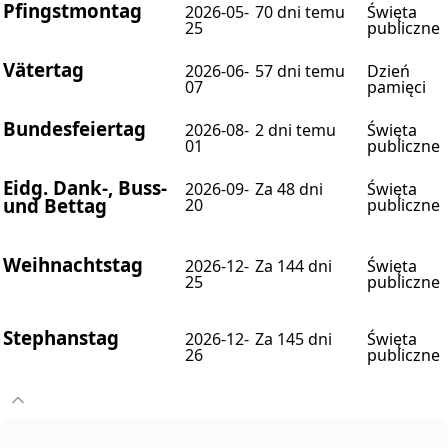
Pfingstmontag
2026-05-
70 dni temu
Święta
25
publiczne
Vätertag
2026-06-
57 dni temu
Dzień
07
pamięci
Bundesfeiertag
2026-08-
2 dni temu
Święta
01
publiczne
Eidg. Dank-, Buss-
2026-09-
Za 48 dni
Święta
und Bettag
20
publiczne
Weihnachtstag
2026-12-
Za 144 dni
Święta
25
publiczne
Stephanstag
2026-12-
Za 145 dni
Święta
26
publiczne