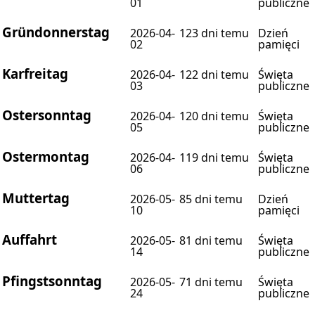
01
publiczne
Gründonnerstag
2026-04-
123 dni temu
Dzień
02
pamięci
Karfreitag
2026-04-
122 dni temu
Święta
03
publiczne
Ostersonntag
2026-04-
120 dni temu
Święta
05
publiczne
Ostermontag
2026-04-
119 dni temu
Święta
06
publiczne
Muttertag
2026-05-
85 dni temu
Dzień
10
pamięci
Auffahrt
2026-05-
81 dni temu
Święta
14
publiczne
Pfingstsonntag
2026-05-
71 dni temu
Święta
24
publiczne