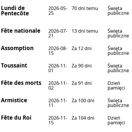
Lundi de
2026-05-
70 dni temu
Święta
Pentecôte
25
publiczne
Fête nationale
2026-07-
13 dni temu
Święta
21
publiczne
Assomption
2026-08-
Za 12 dni
Święta
15
publiczne
Toussaint
2026-11-
Za 90 dni
Święta
01
publiczne
Fête des morts
2026-11-
Za 91 dni
Dzień
02
pamięci
Armistice
2026-11-
Za 100 dni
Święta
11
publiczne
Fête du Roi
2026-11-
Za 104 dni
Dzień
15
pamięci