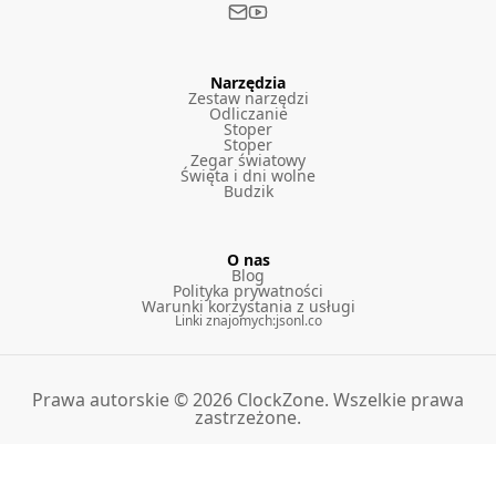
Narzędzia
Zestaw narzędzi
Odliczanie
Stoper
Stoper
Zegar światowy
Święta i dni wolne
Budzik
O nas
Blog
Polityka prywatności
Warunki korzystania z usługi
Linki znajomych
:
jsonl.co
Prawa autorskie © 2026 ClockZone. Wszelkie prawa
zastrzeżone.