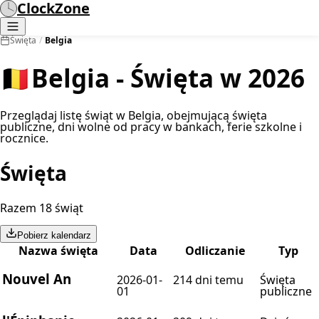
ClockZone
Święta
/
Belgia
🇧🇪
Belgia - Święta w 2026
Przeglądaj listę świąt w Belgia, obejmującą święta
publiczne, dni wolne od pracy w bankach, ferie szkolne i
rocznice.
Święta
Razem 18 świąt
Pobierz kalendarz
Nazwa święta
Data
Odliczanie
Typ
Nouvel An
2026-01-
214 dni temu
Święta
01
publiczne