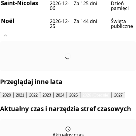
Saint-Nicolas
2026-12-
Za 125 dni
Dzień
06
pamięci
Noël
2026-12-
Za 144 dni
Święta
25
publiczne
Przeglądaj inne lata
2020
2021
2022
2023
2024
2025
2026 (Obecnie)
2027
Aktualny czas i narzędzia stref czasowych
Aktualny czas