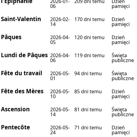
l'Épiphanie
2026-01-
209 dni temu
Dzień
06
pamięci
Saint-Valentin
2026-02-
170 dni temu
Dzień
14
pamięci
Pâques
2026-04-
120 dni temu
Dzień
05
pamięci
Lundi de Pâques
2026-04-
119 dni temu
Święta
06
publiczne
Fête du travail
2026-05-
94 dni temu
Święta
01
publiczne
Fête des Mères
2026-05-
85 dni temu
Dzień
10
pamięci
Ascension
2026-05-
81 dni temu
Święta
14
publiczne
Pentecôte
2026-05-
71 dni temu
Dzień
24
pamięci