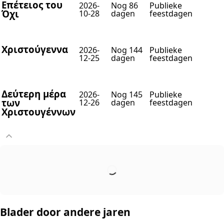
Επέτειος του
2026-
Nog 86
Publieke
Όχι
10-28
dagen
feestdagen
Χριστούγεννα
2026-
Nog 144
Publieke
12-25
dagen
feestdagen
Δεύτερη μέρα
2026-
Nog 145
Publieke
των
12-26
dagen
feestdagen
Χριστουγέννων
Blader door andere jaren