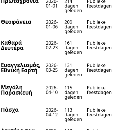
Πρωτοχρονιά
2026-
214
Publieke
01-01
dagen
feestdagen
geleden
Θεοφάνεια
2026-
209
Publieke
01-06
dagen
feestdagen
geleden
Καθαρά
2026-
161
Publieke
Δευτέρα
02-23
dagen
feestdagen
geleden
Ευαγγελισμός,
2026-
131
Publieke
Εθνική Εορτή
03-25
dagen
feestdagen
geleden
Μεγάλη
2026-
115
Publieke
Παρασκευή
04-10
dagen
feestdagen
geleden
Πάσχα
2026-
113
Publieke
04-12
dagen
feestdagen
geleden