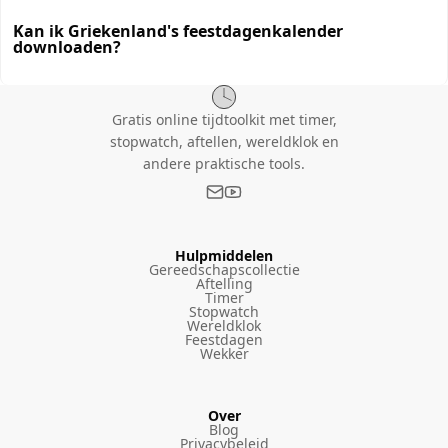
Kan ik Griekenland's feestdagenkalender
downloaden?
Gratis online tijdtoolkit met timer,
stopwatch, aftellen, wereldklok en
andere praktische tools.
Hulpmiddelen
Gereedschapscollectie
Aftelling
Timer
Stopwatch
Wereldklok
Feestdagen
Wekker
Over
Blog
Privacybeleid