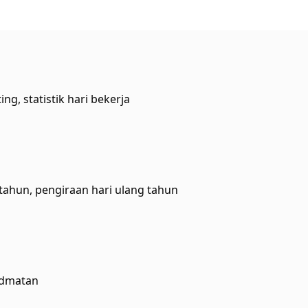
g, statistik hari bekerja
 tahun, pengiraan hari ulang tahun
idmatan