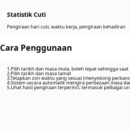
Statistik Cuti
Pengiraan hari cuti, waktu kerja, pengiraan kehadiran
Cara Penggunaan
1
.
Pilih tarikh dan masa mula, boleh tepat sehingga saat
2
.
Pilih tarikh dan masa tamat
3
.
Tetapkan zon waktu yang sesuai (menyokong perband
4
.
Sistem secara automatik mengira perbezaan masa dan 
5
.
Lihat hasil pengiraan terperinci, termasuk pelbagai u