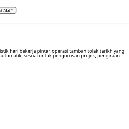
t Alat
ik hari bekerja pintar, operasi tambah tolak tarikh yang
automatik, sesuai untuk pengurusan projek, pengiraan