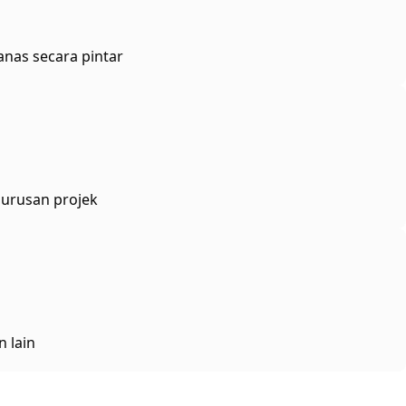
nas secara pintar
gurusan projek
 lain