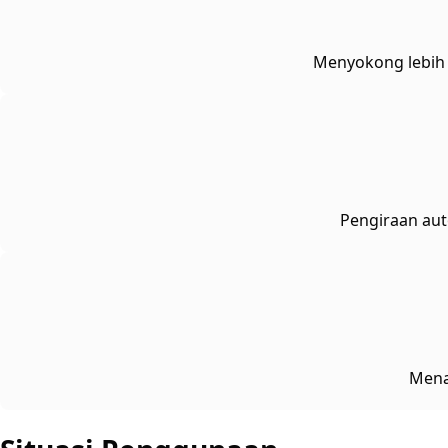
Menyokong lebih 
Pengiraan aut
Mena