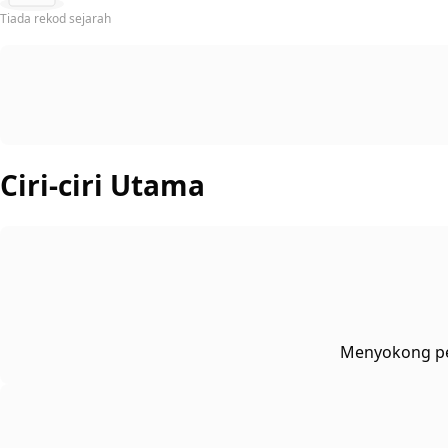
Tiada rekod sejarah
Ciri-ciri Utama
Menyokong peng