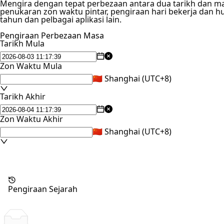
Mengira dengan tepat perbezaan antara dua tarikh dan mas
penukaran zon waktu pintar, pengiraan hari bekerja dan h
tahun dan pelbagai aplikasi lain.
Pengiraan Perbezaan Masa
Tarikh Mula
Zon Waktu Mula
🇨🇳 Shanghai (UTC+8)
Tarikh Akhir
Zon Waktu Akhir
🇨🇳 Shanghai (UTC+8)
Pengiraan Sejarah