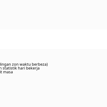
ingan zon waktu berbeza)
statistik hari bekerja
nit masa