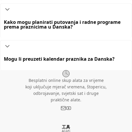
Kako mogu planirati putovanja i radne programe
prema praznicima u Danska?
Mogu li preuzeti kalendar praznika za Danska?
Besplatni online skup alata za vrijeme
koji uključuje mjerač vremena, štopericu,
odbrojavanje, svjetski sat i druge
praktične alate.
工具
Alati