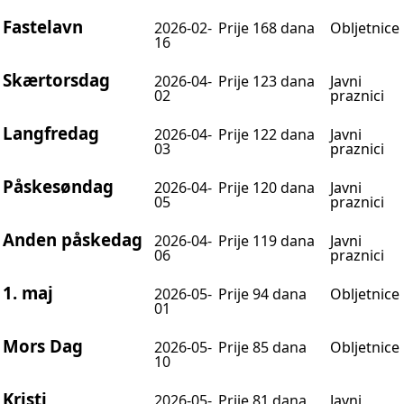
Fastelavn
2026-02-
Prije 168 dana
Obljetnice
16
Skærtorsdag
2026-04-
Prije 123 dana
Javni
02
praznici
Langfredag
2026-04-
Prije 122 dana
Javni
03
praznici
Påskesøndag
2026-04-
Prije 120 dana
Javni
05
praznici
Anden påskedag
2026-04-
Prije 119 dana
Javni
06
praznici
1. maj
2026-05-
Prije 94 dana
Obljetnice
01
Mors Dag
2026-05-
Prije 85 dana
Obljetnice
10
Kristi
2026-05-
Prije 81 dana
Javni