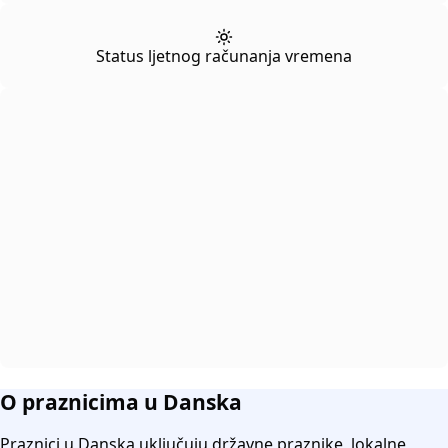
Status ljetnog računanja vremena
O praznicima u Danska
Praznici u Danska uključuju državne praznike, lokalne