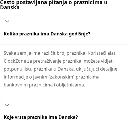
Često postavljana pitanja o praznicima u
Danska
Koliko praznika ima Danska godišnje?
Svaka zemlja ima različit broj praznika. Koristeći alat
ClockZone za pretraživanje praznika, možete vidjeti
potpunu listu praznika u Danska, uključujući detaljne
informacije o javnim (zakonskim) praznicima,
bankovnim praznicima i obljetnicama.
Koje vrste praznika ima Danska?