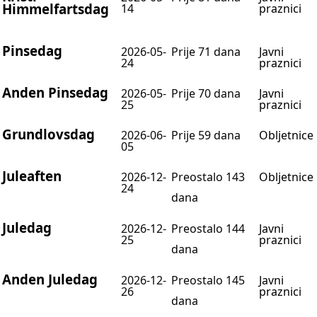
Himmelfartsdag
14
praznici
Pinsedag
2026-05-
Prije 71 dana
Javni
24
praznici
Anden Pinsedag
2026-05-
Prije 70 dana
Javni
25
praznici
Grundlovsdag
2026-06-
Prije 59 dana
Obljetnice
05
Juleaften
2026-12-
Preostalo 143
Obljetnice
24
dana
Juledag
2026-12-
Preostalo 144
Javni
25
praznici
dana
Anden Juledag
2026-12-
Preostalo 145
Javni
26
praznici
dana