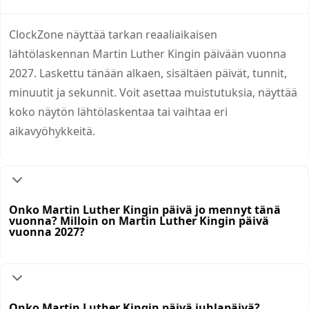
ClockZone näyttää tarkan reaaliaikaisen
lähtölaskennan Martin Luther Kingin päivään vuonna
2027. Laskettu tänään alkaen, sisältäen päivät, tunnit,
minuutit ja sekunnit. Voit asettaa muistutuksia, näyttää
koko näytön lähtölaskentaa tai vaihtaa eri
aikavyöhykkeitä.
Onko Martin Luther Kingin päivä jo mennyt tänä
vuonna? Milloin on Martin Luther Kingin päivä
vuonna 2027?
Onko Martin Luther Kingin päivä juhlapäivä?