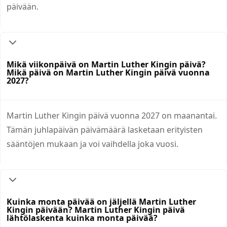
päivään.
Mikä viikonpäivä on Martin Luther Kingin päivä?
Mikä päivä on Martin Luther Kingin päivä vuonna
2027?
Martin Luther Kingin päivä vuonna 2027 on maanantai.
Tämän juhlapäivän päivämäärä lasketaan erityisten
sääntöjen mukaan ja voi vaihdella joka vuosi.
Kuinka monta päivää on jäljellä Martin Luther
Kingin päivään? Martin Luther Kingin päivä
lähtölaskenta kuinka monta päivää?