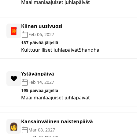
Maailmanlaajuiset juhlapäivät
Kiinan uusivuosi
🧧
Feb 06, 2027
187 päivää jäljellä
Kulttuurilliset juhlapäivät
Shanghai
Ystävänpäivä
❤️
Feb 14, 2027
195 päivää jäljellä
Maailmanlaajuiset juhlapäivät
Kansainvälinen naistenpäivä
👩
Mar 08, 2027