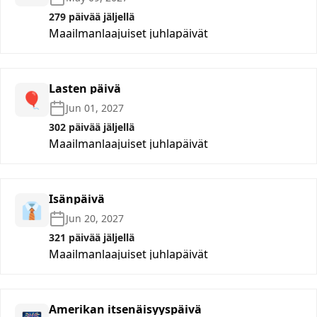
279 päivää jäljellä
Maailmanlaajuiset juhlapäivät
Lasten päivä
🎈
Jun 01, 2027
302 päivää jäljellä
Maailmanlaajuiset juhlapäivät
Isänpäivä
👔
Jun 20, 2027
321 päivää jäljellä
Maailmanlaajuiset juhlapäivät
Amerikan itsenäisyyspäivä