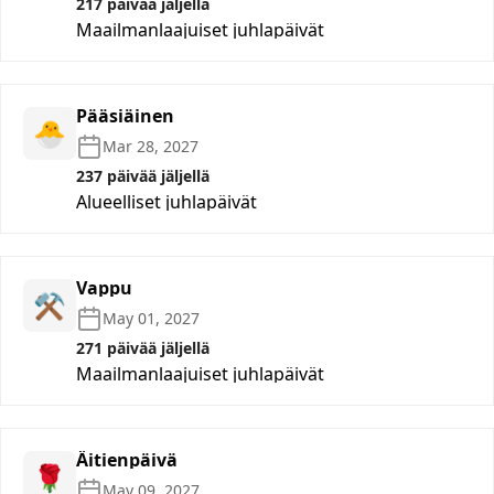
217 päivää jäljellä
Maailmanlaajuiset juhlapäivät
Pääsiäinen
🐣
Mar 28, 2027
237 päivää jäljellä
Alueelliset juhlapäivät
Vappu
⚒️
May 01, 2027
271 päivää jäljellä
Maailmanlaajuiset juhlapäivät
Äitienpäivä
🌹
May 09, 2027