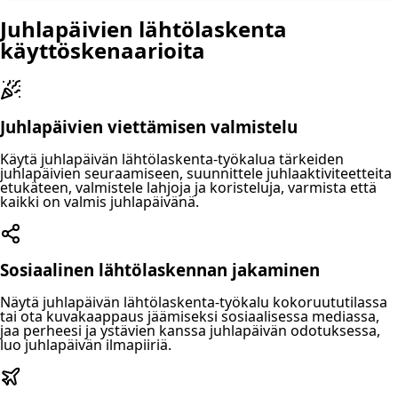
Juhlapäivien lähtölaskenta
käyttöskenaarioita
Juhlapäivien viettämisen valmistelu
Käytä juhlapäivän lähtölaskenta-työkalua tärkeiden
juhlapäivien seuraamiseen, suunnittele juhlaaktiviteetteita
etukäteen, valmistele lahjoja ja koristeluja, varmista että
kaikki on valmis juhlapäivänä.
Sosiaalinen lähtölaskennan jakaminen
Näytä juhlapäivän lähtölaskenta-työkalu kokoruututilassa
tai ota kuvakaappaus jäämiseksi sosiaalisessa mediassa,
jaa perheesi ja ystävien kanssa juhlapäivän odotuksessa,
luo juhlapäivän ilmapiiriä.