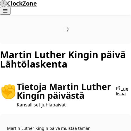
ClockZone
Martin Luther Kingin päivä
Lähtölaskenta
Tietoja Martin Luther
✊
Lue
Kingin päivästä
lisää
Kansalliset juhlapäivät
Martin Luther Kingin päivä muistaa tämän