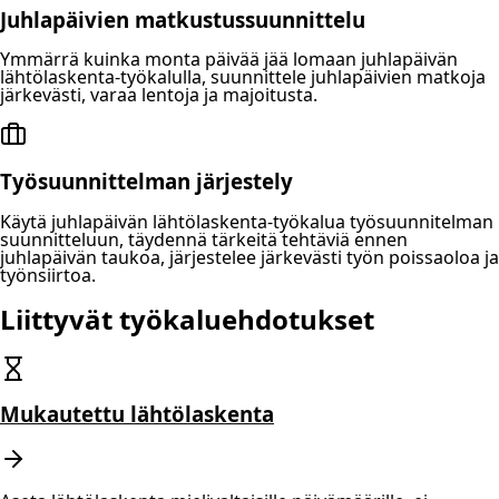
Juhlapäivien matkustussuunnittelu
Ymmärrä kuinka monta päivää jää lomaan juhlapäivän
lähtölaskenta-työkalulla, suunnittele juhlapäivien matkoja
järkevästi, varaa lentoja ja majoitusta.
Työsuunnittelman järjestely
Käytä juhlapäivän lähtölaskenta-työkalua työsuunnitelman
suunnitteluun, täydennä tärkeitä tehtäviä ennen
juhlapäivän taukoa, järjestelee järkevästi työn poissaoloa ja
työnsiirtoa.
Liittyvät työkaluehdotukset
Mukautettu lähtölaskenta