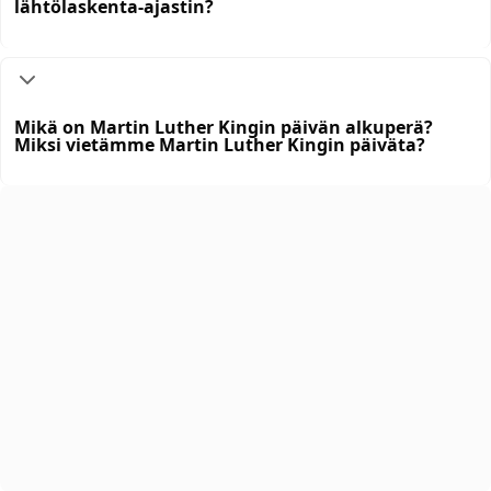
lähtölaskenta-ajastin?
Mikä on Martin Luther Kingin päivän alkuperä?
Miksi vietämme Martin Luther Kingin päiväta?