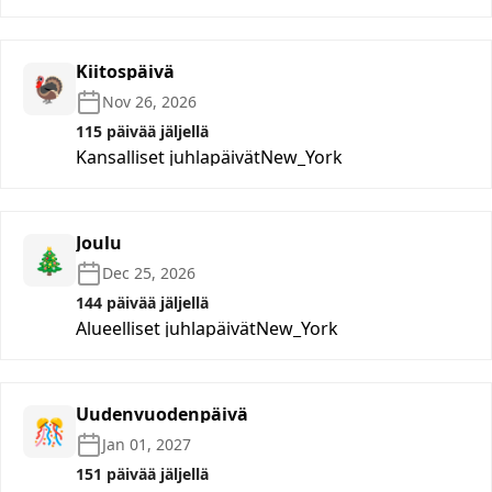
Kiitospäivä
🦃
Nov 26, 2026
115 päivää jäljellä
Kansalliset juhlapäivät
New_York
Joulu
🎄
Dec 25, 2026
144 päivää jäljellä
Alueelliset juhlapäivät
New_York
Uudenvuodenpäivä
🎊
Jan 01, 2027
151 päivää jäljellä