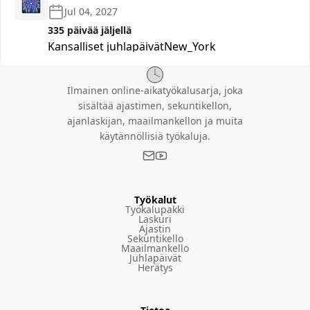
🎆
Jul 04, 2027
335 päivää jäljellä
Kansalliset juhlapäivät
New_York
Ilmainen online-aikatyökalusarja, joka
sisältää ajastimen, sekuntikellon,
ajanlaskijan, maailmankellon ja muita
käytännöllisiä työkaluja.
Työkalut
Työkalupakki
Laskuri
Ajastin
Sekuntikello
Maailmankello
Juhlapäivät
Herätys