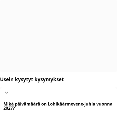
Usein kysytyt kysymykset
Mikä päivämäärä on Lohikäärmevene-juhla vuonna
2027?