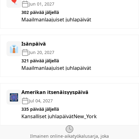
🎈
Jun 01, 2027
302 päivää jäljellä
Maailmanlaajuiset juhlapäivät
Isänpäivä
👔
Jun 20, 2027
321 päivää jäljellä
Maailmanlaajuiset juhlapäivät
Amerikan itsenäisyyspäivä
🎆
Jul 04, 2027
335 päivää jäljellä
Kansalliset juhlapäivät
New_York
Ilmainen online-aikatyökalusarja, joka