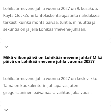
Lohikäärmevene-juhla vuonna 2027 on 9. kesäkuu.
Käytä ClockZone lähtölaskenta-ajastinta nähdäksesi
tarkasti kuinka monta päivää, tuntia, minuuttia ja
sekuntia on jäljellä Lohikäärmevene-juhlaän.
Mikä viikonpäivä on Lohikäärmevene-juhla? Mikä
päivä on Lohikäärmevene-juhla vuonna 2027?
Lohikäärmevene-juhla vuonna 2027 on keskiviikko.
Tämä on kuukalenterin juhlapäivä, joten
gregoriaaninen päivämäärä vaihtuu joka vuosi.