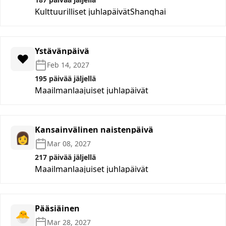
Kulttuurilliset juhlapäivät
Shanghai
Ystävänpäivä
❤️
Feb 14, 2027
195 päivää jäljellä
Maailmanlaajuiset juhlapäivät
Kansainvälinen naistenpäivä
👩
Mar 08, 2027
217 päivää jäljellä
Maailmanlaajuiset juhlapäivät
Pääsiäinen
🐣
Mar 28, 2027