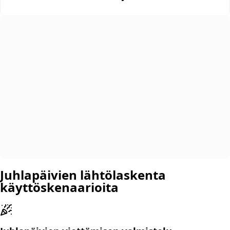
Juhlapäivien lähtölaskenta
käyttöskenaarioita