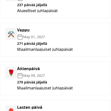
237 päivää jäljellä
Alueelliset juhlapäivät
Vappu
⚒️
May 01, 2027
271 päivää jäljellä
Maailmanlaajuiset juhlapäivät
Äitienpäivä
🌹
May 09, 2027
279 päivää jäljellä
Maailmanlaajuiset juhlapäivät
Lasten päivä