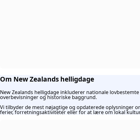
Om New Zealands helligdage
New Zealands helligdage inkluderer nationale lovbestemte he
overbevisninger og historiske baggrund.
Vi tilbyder de mest nøjagtige og opdaterede oplysninger om 
ferier, forretningsaktiviteter eller for at lære om lokal kultur