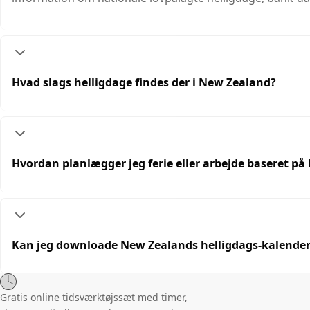
Hvad slags helligdage findes der i New Zealand?
Hvordan planlægger jeg ferie eller arbejde baseret p
Kan jeg downloade New Zealands helligdags-kalende
Gratis online tidsværktøjssæt med timer,