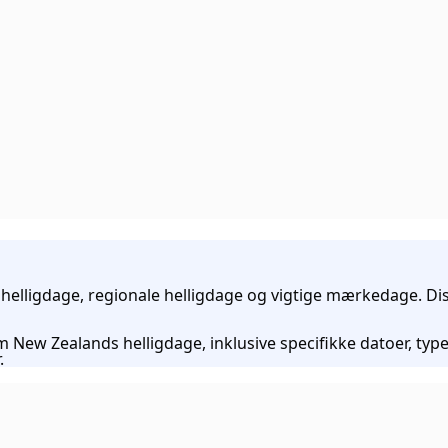
lligdage, regionale helligdage og vigtige mærkedage. Disse 
New Zealands helligdage, inklusive specifikke datoer, typer
.