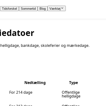
Tidsforskel
Sommertid
Blog
Værktøj
iedatoer
ge helligdage, bankdage, skoleferier og mærkedage.
Nedtælling
Type
For 214 dage
Offentlige
helligdage