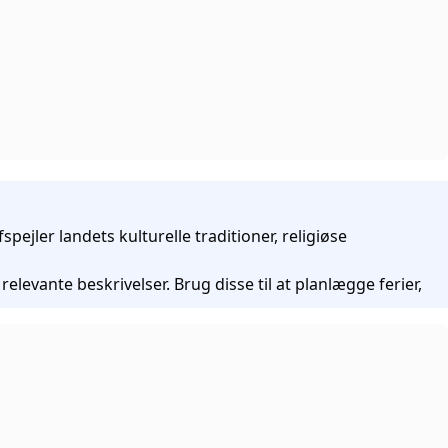
ejler landets kulturelle traditioner, religiøse
levante beskrivelser. Brug disse til at planlægge ferier,