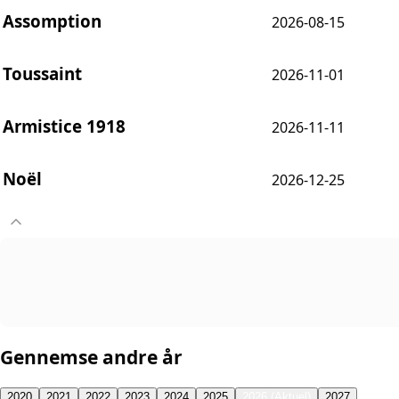
Assomption
2026-08-15
Toussaint
2026-11-01
Armistice 1918
2026-11-11
Noël
2026-12-25
Gennemse andre år
2020
2021
2022
2023
2024
2025
2026 (Aktuel)
2027