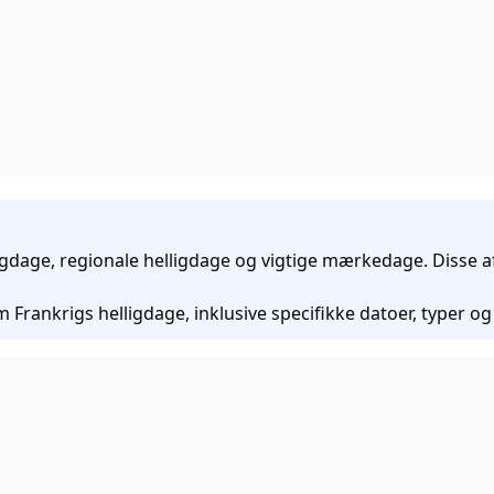
gdage, regionale helligdage og vigtige mærkedage. Disse afsp
rankrigs helligdage, inklusive specifikke datoer, typer og re