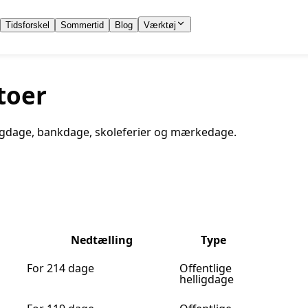
Tidsforskel
Sommertid
Blog
Værktøj
toer
elligdage, bankdage, skoleferier og mærkedage.
Nedtælling
Type
For 214 dage
Offentlige
helligdage