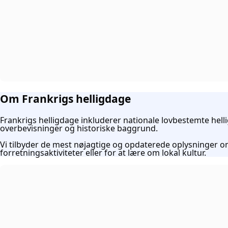
Om Frankrigs helligdage
Frankrigs helligdage inkluderer nationale lovbestemte helli
overbevisninger og historiske baggrund.
Vi tilbyder de mest nøjagtige og opdaterede oplysninger om F
forretningsaktiviteter eller for at lære om lokal kultur.