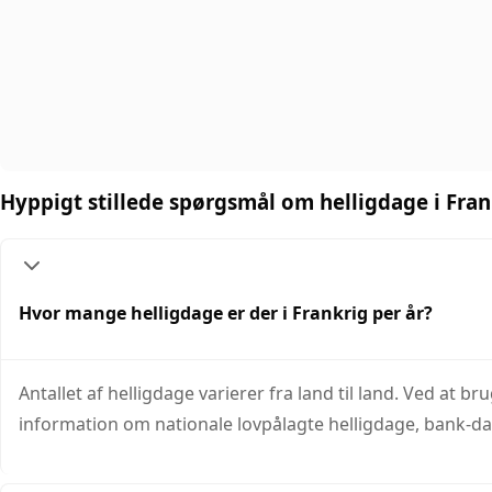
Hyppigt stillede spørgsmål om helligdage i Fran
Hvor mange helligdage er der i Frankrig per år?
Antallet af helligdage varierer fra land til land. Ved at 
information om nationale lovpålagte helligdage, bank-d