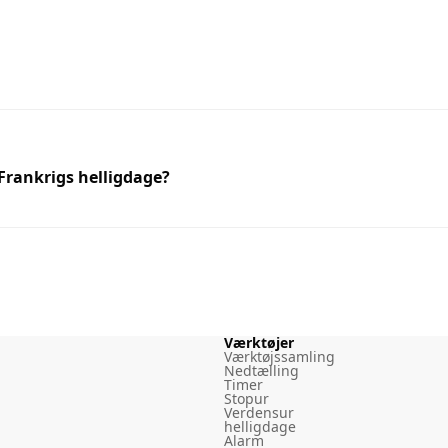
 Frankrigs helligdage?
Værktøjer
Værktøjssamling
Nedtælling
Timer
Stopur
Verdensur
helligdage
Alarm