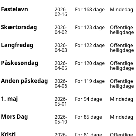
Fastelavn
2026-
For 168 dage
Mindedag
02-16
Skærtorsdag
2026-
For 123 dage
Offentlige
04-02
helligdage
Langfredag
2026-
For 122 dage
Offentlige
04-03
helligdage
Påskesøndag
2026-
For 120 dage
Offentlige
04-05
helligdage
Anden påskedag
2026-
For 119 dage
Offentlige
04-06
helligdage
1. maj
2026-
For 94 dage
Mindedag
05-01
Mors Dag
2026-
For 85 dage
Mindedag
05-10
Kristi
2026-
For 81 dage
Offentlige