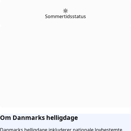
Sommertidsstatus
Om Danmarks helligdage
Danmarks helligdage inkluderer nationale lovbestemte