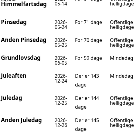
Himmelfartsdag
05-14
helligdage
Pinsedag
2026-
For 71 dage
Offentlige
05-24
helligdage
Anden Pinsedag
2026-
For 70 dage
Offentlige
05-25
helligdage
Grundlovsdag
2026-
For 59 dage
Mindedag
06-05
Juleaften
2026-
Der er 143
Mindedag
12-24
dage
Juledag
2026-
Der er 144
Offentlige
12-25
helligdage
dage
Anden Juledag
2026-
Der er 145
Offentlige
12-26
helligdage
dage