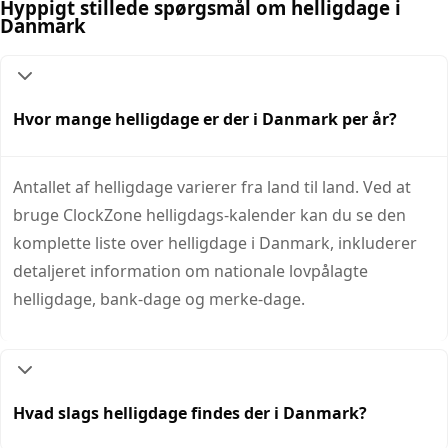
Hyppigt stillede spørgsmål om helligdage i
Danmark
Hvor mange helligdage er der i Danmark per år?
Antallet af helligdage varierer fra land til land. Ved at
bruge ClockZone helligdags-kalender kan du se den
komplette liste over helligdage i Danmark, inkluderer
detaljeret information om nationale lovpålagte
helligdage, bank-dage og merke-dage.
Hvad slags helligdage findes der i Danmark?