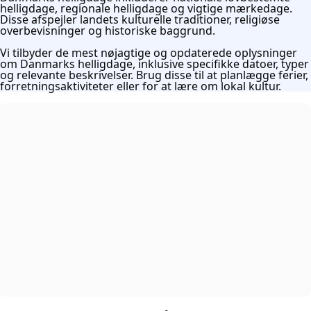
helligdage, regionale helligdage og vigtige mærkedage.
Disse afspejler landets kulturelle traditioner, religiøse
overbevisninger og historiske baggrund.
Vi tilbyder de mest nøjagtige og opdaterede oplysninger
om Danmarks helligdage, inklusive specifikke datoer, typer
og relevante beskrivelser. Brug disse til at planlægge ferier,
forretningsaktiviteter eller for at lære om lokal kultur.