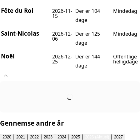
Fête du Roi
2026-11-
Der er 104
Mindedag
15
dage
Saint-Nicolas
2026-12-
Der er 125
Mindedag
06
dage
Noël
2026-12-
Der er 144
Offentlige
25
helligdage
dage
Gennemse andre år
2020
2021
2022
2023
2024
2025
2026 (Aktuel)
2027