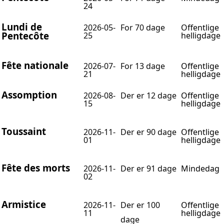
24
Lundi de
2026-05-
For 70 dage
Offentlige
Pentecôte
25
helligdage
Fête nationale
2026-07-
For 13 dage
Offentlige
21
helligdage
Assomption
2026-08-
Der er 12 dage
Offentlige
15
helligdage
Toussaint
2026-11-
Der er 90 dage
Offentlige
01
helligdage
Fête des morts
2026-11-
Der er 91 dage
Mindedag
02
Armistice
2026-11-
Der er 100
Offentlige
11
helligdage
dage