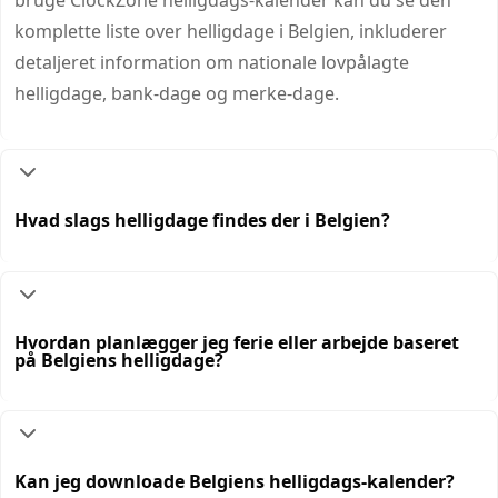
bruge ClockZone helligdags-kalender kan du se den
komplette liste over helligdage i Belgien, inkluderer
detaljeret information om nationale lovpålagte
helligdage, bank-dage og merke-dage.
Hvad slags helligdage findes der i Belgien?
Hvordan planlægger jeg ferie eller arbejde baseret
på Belgiens helligdage?
Kan jeg downloade Belgiens helligdags-kalender?