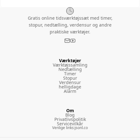
Gratis online tidsværktøjssæt med timer,
stopur, nedtælling, verdensur og andre
praktiske værktøjer.
Værktøjer
Værktøjssamling
Nedtælling
Timer
Stopur
Verdensur
helligdage
Alarm
Om
Blog
Privatlivspolitik
Servicevilkår
Venlige links
:
jsonl.co